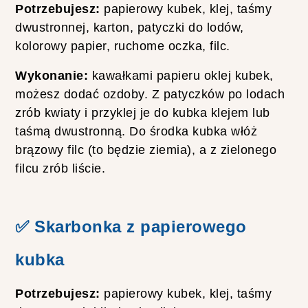
Potrzebujesz:
papierowy kubek, klej, taśmy
dwustronnej, karton, patyczki do lodów,
kolorowy papier, ruchome oczka, filc.
Wykonanie:
kawałkami papieru oklej kubek,
możesz dodać ozdoby. Z patyczków po lodach
zrób kwiaty i przyklej je do kubka klejem lub
taśmą dwustronną. Do środka kubka włóż
brązowy filc (to będzie ziemia), a z zielonego
filcu zrób liście.
✅ Skarbonka z papierowego
kubka
Potrzebujesz:
papierowy kubek, klej, taśmy