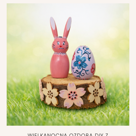
WIELKANOCNA OZDOBA DIY Z