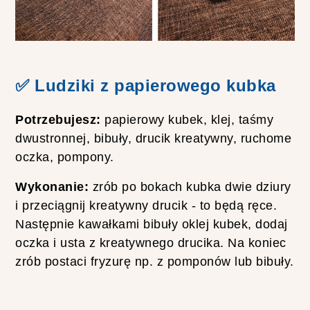
✅ Ludziki z papierowego kubka
Potrzebujesz:
papierowy kubek, klej, taśmy
dwustronnej, bibuły, drucik kreatywny, ruchome
oczka, pompony.
Wykonanie:
zrób po bokach kubka dwie dziury
i przeciągnij kreatywny drucik - to będą ręce.
Następnie kawałkami bibuły oklej kubek, dodaj
oczka i usta z kreatywnego drucika. Na koniec
zrób postaci fryzurę np. z pomponów lub bibuły.