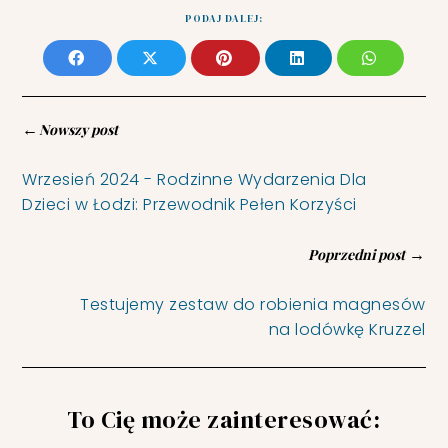
PODAJ DALEJ:
←
Nowszy post
Wrzesień 2024 - Rodzinne Wydarzenia Dla
Dzieci w Łodzi: Przewodnik Pełen Korzyści
→
Poprzedni post
Testujemy zestaw do robienia magnesów
na lodówkę Kruzzel
To Cię może zainteresować: