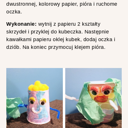
dwustronnej, kolorowy papier, pióra i ruchome
oczka.
Wykonanie:
wytnij z papieru 2 kształty
skrzydeł i przyklej do kubeczka. Następnie
kawałkami papieru oklej kubek, dodaj oczka i
dziób. Na koniec przymocuj klejem pióra.