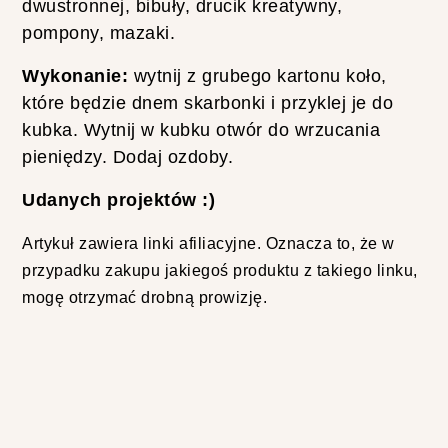
dwustronnej, bibuły, drucik kreatywny,
pompony, mazaki.
Wykonanie:
wytnij z grubego kartonu koło,
które będzie dnem skarbonki i przyklej je do
kubka. Wytnij w kubku otwór do wrzucania
pieniędzy. Dodaj ozdoby.
Udanych projektów :)
Artykuł zawiera linki afiliacyjne. Oznacza to, że w
przypadku zakupu jakiegoś produktu z takiego linku,
mogę otrzymać drobną prowizję.