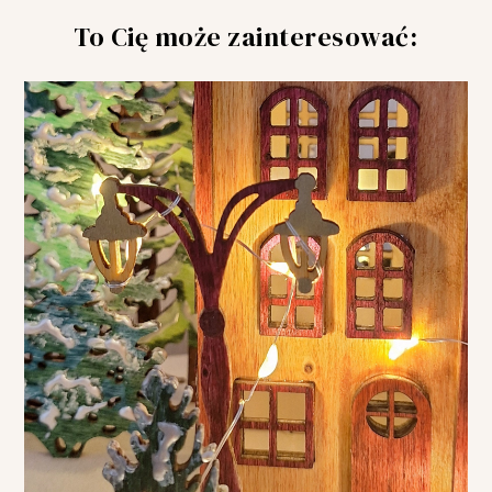
To Cię może zainteresować: