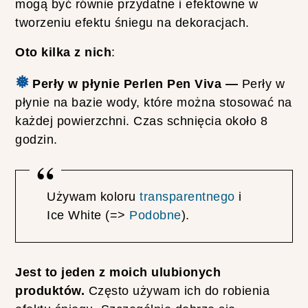
mogą być równie przydatne i efektowne w
tworzeniu efektu śniegu na dekoracjach.
Oto kilka z nich
:
❅
Perły w płynie Perlen Pen Viva —
Perły w
płynie na bazie wody, które można stosować na
każdej powierzchni. Czas schnięcia około 8
godzin.
Używam koloru
transparentnego
i
Ice White (=>
Podobne
).
Jest to jeden z moich ulubionych
produktów.
Często używam ich do robienia