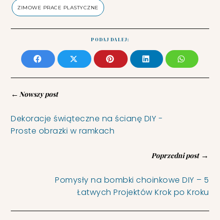
ZIMOWE PRACE PLASTYCZNE
PODAJ DALEJ:
←
Nowszy post
Dekoracje świąteczne na ścianę DIY -
Proste obrazki w ramkach
→
Poprzedni post
Pomysły na bombki choinkowe DIY – 5
Łatwych Projektów Krok po Kroku