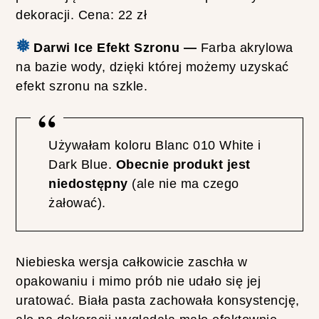
dekoracji. Cena: 22 zł
❅
Darwi Ice Efekt Szronu —
Farba akrylowa
na bazie wody, dzięki której możemy uzyskać
efekt szronu na szkle.
Używałam koloru Blanc 010 White i
Dark Blue.
Obecnie produkt jest
niedostępny
(ale nie ma czego
żałować).
Niebieska wersja całkowicie zaschła w
opakowaniu i mimo prób nie udało się jej
uratować. Biała pasta zachowała konsystencję,