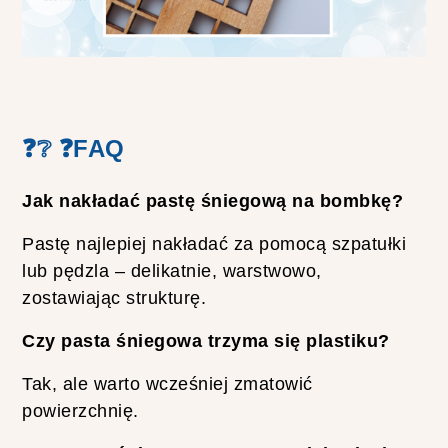
❓❔ ❓FAQ
Jak nakładać pastę śniegową na bombkę?
Pastę najlepiej nakładać za pomocą szpatułki
lub pędzla – delikatnie, warstwowo,
zostawiając strukturę.
Czy pasta śniegowa trzyma się plastiku?
Tak, ale warto wcześniej zmatowić
powierzchnię.