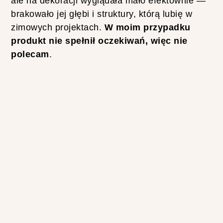
ale na dekoracji wyglądała mało efektownie —
brakowało jej głębi i struktury, którą lubię w
zimowych projektach.
W moim przypadku
produkt nie spełnił oczekiwań, więc nie
polecam
.