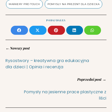
MARKERY PRO TOUCH
POMYSŁY NA PREZENT DLA DZIECKA
PODAJ DALEJ:
←
Nowszy post
Rysostwory – kreatywna gra edukacyjna
dla dzieci | Opinia i recenzja
→
Poprzedni post
Pomysły na jesienne prace plastyczne z
liści